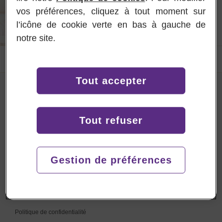
En savoir plus
vos préférences, cliquez à tout moment sur
l’icône de cookie verte en bas à gauche de
notre site.
L'histoire de Mead Johnson Nutrition
Tout accepter
Tout refuser
0032 2 456 99 61
Du lundi au vendredi, de 9 h à 17 h
Gestion de préférences
Plan du site
Contact
Conditions d'utilisation
Politique de confidentialité