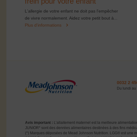
frein pour votre enfant
L'allergie de votre enfant ne doit pas l'empêcher
de vivre normalement. Aidez votre petit bout à...
Plus d'informations
0032 2 45
Du lundi au 
Avis important :
L’allaitement maternel est la meilleure alimen
JUNIOR* sont des denrées alimentaires destinées à des fins médicales 
(*) Marques déposées de Mead Johnson Nutrition. LGG® est une 