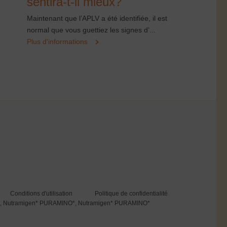
sentira-t-il mieux?
Maintenant que l’APLV a été identifiée, il est
normal que vous guettiez les signes d’...
Plus d'informations
Conditions d'utilisation
Politique de confidentialité
LGG®, Nutramigen* PURAMINO*, Nutramigen* PURAMINO*