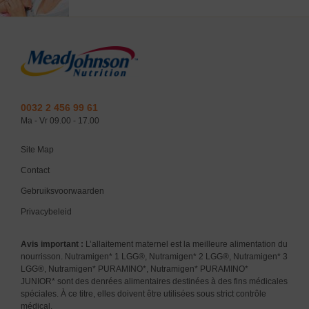
0032 2 456 99 61
Ma - Vr 09.00 - 17.00
Site Map
Contact
Gebruiksvoorwaarden
Privacybeleid
Avis important :
L’allaitement maternel est la meilleure alimentation du
nourrisson. Nutramigen* 1 LGG®, Nutramigen* 2 LGG®, Nutramigen* 3
LGG®, Nutramigen* PURAMINO*, Nutramigen* PURAMINO*
JUNIOR* sont des denrées alimentaires destinées à des fins médicales
spéciales. À ce titre, elles doivent être utilisées sous strict contrôle
médical.