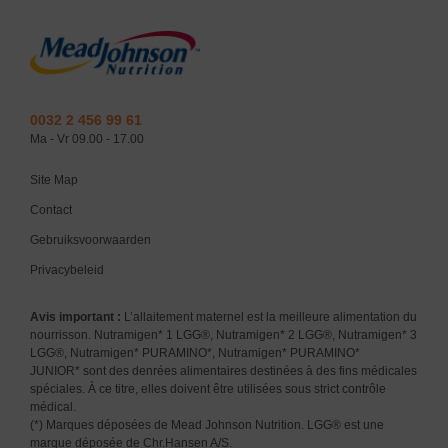
0032 2 456 99 61
Ma - Vr 09.00 - 17.00
Site Map
Contact
Gebruiksvoorwaarden
Privacybeleid
Avis important :
L’allaitement maternel est la meilleure alimentation du
nourrisson. Nutramigen* 1 LGG®, Nutramigen* 2 LGG®, Nutramigen* 3
LGG®, Nutramigen* PURAMINO*, Nutramigen* PURAMINO*
JUNIOR* sont des denrées alimentaires destinées à des fins médicales
spéciales. À ce titre, elles doivent être utilisées sous strict contrôle
médical.
(*) Marques déposées de Mead Johnson Nutrition. LGG® est une
marque déposée de Chr.Hansen A/S.